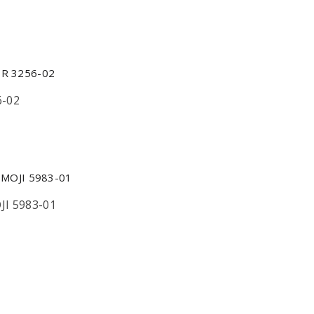
-02
I 5983-01