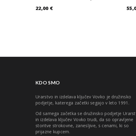
22,00
€
55,
KDO SMO
Urarstvo in izdelava ključev Vovko je družinsko
podjetje, katerega začetki segajo v leto 1991.
Od samega začetka se družinsko podjetje Urars
in izdelava ključev Vovko trudi, da so opravljene
storitve strokovne, zanesljive, s cenami, ki so
prijazne kupcem.