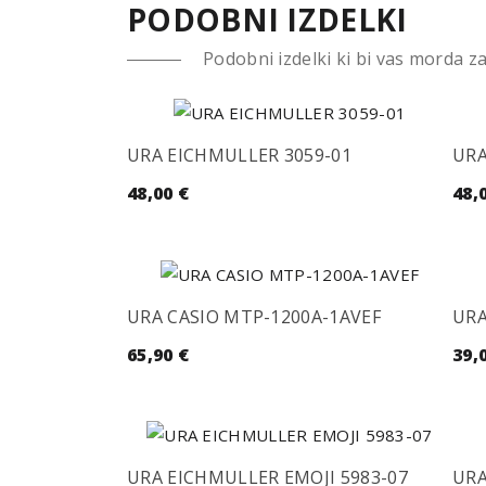
PODOBNI IZDELKI
Podobni izdelki ki bi vas morda z
URA EICHMULLER 3059-01
URA
48,00
€
48,
URA CASIO MTP-1200A-1AVEF
URA
65,90
€
39,
URA EICHMULLER EMOJI 5983-07
URA