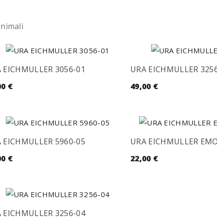
animali
 EICHMULLER 3056-01
URA EICHMULLER 3256
00
€
49,00
€
 EICHMULLER 5960-05
URA EICHMULLER EMOJ
00
€
22,00
€
 EICHMULLER 3256-04