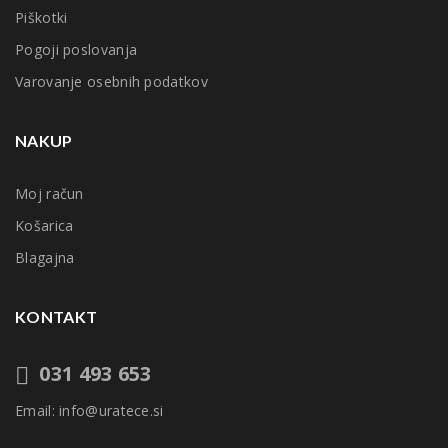
Piškotki
Pogoji poslovanja
Varovanje osebnih podatkov
NAKUP
Moj račun
Košarica
Blagajna
KONTAKT
031 493 653
Email: info@uratece.si