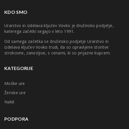
KDO SMO
Urarstvo in izdelava ključev Vovko je družinsko podjetje,
katerega začetki segajo v leto 1991.
Od samega začetka se družinsko podjetje Urarstvo in
izdelava ključev Vovko trudi, da so opravljene storitve
strokovne, zanesljive, s cenami, ki so prijazne kupcem.
KATEGORIJE
Moške ure
Ženske ure
Nakit
PODPORA