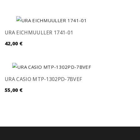
URA EICHMUULLER 1741-01
42,00
€
URA CASIO MTP-1302PD-7BVEF
55,00
€