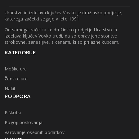
Urarstvo in izdelava ključev Vovko je družinsko podjetje,
katerega začetki segajo v leto 1991.
Od samega začetka se družinsko podjetje Urarstvo in
izdelava ključev Vovko trudi, da so opravljene storitve
strokovne, zanesljive, s cenami, ki so prijazne kupcem.
KATEGORIJE
Moške ure
Ženske ure
Nakit
PODPORA
Piškotki
Pogoji poslovanja
Varovanje osebnih podatkov