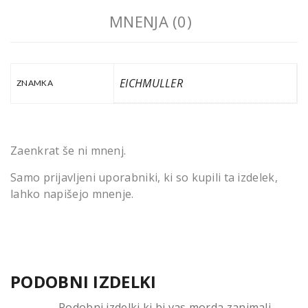
MNENJA (0)
EICHMULLER
ZNAMKA
Zaenkrat še ni mnenj.
Samo prijavljeni uporabniki, ki so kupili ta izdelek,
lahko napišejo mnenje.
PODOBNI IZDELKI
Podobni izdelki ki bi vas morda zanimali