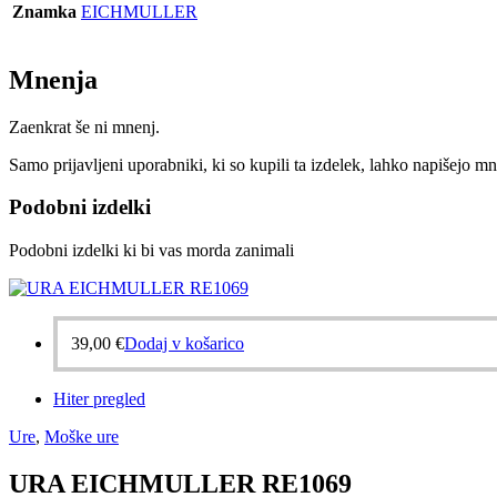
Znamka
EICHMULLER
Mnenja
Zaenkrat še ni mnenj.
Samo prijavljeni uporabniki, ki so kupili ta izdelek, lahko napišejo mn
Podobni izdelki
Podobni izdelki ki bi vas morda zanimali
39,00
€
Dodaj v košarico
Hiter pregled
Ure
,
Moške ure
URA EICHMULLER RE1069