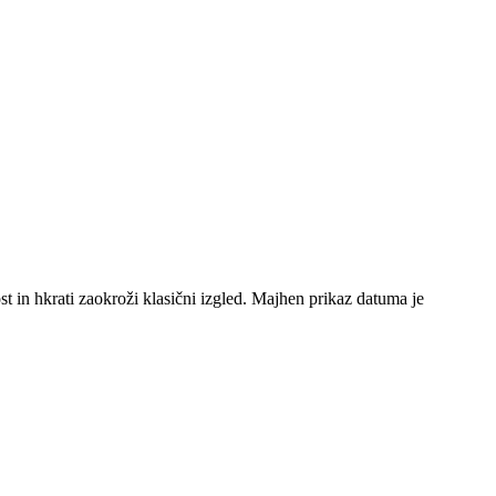
t in hkrati zaokroži klasični izgled. Majhen prikaz datuma je