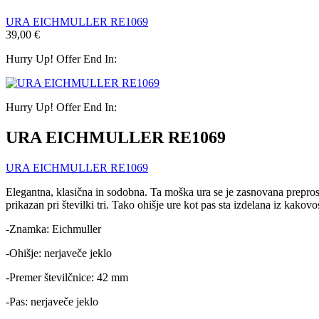
URA EICHMULLER RE1069
39,00
€
Hurry Up! Offer End In:
Hurry Up! Offer End In:
URA EICHMULLER RE1069
URA EICHMULLER RE1069
Elegantna, klasična in sodobna. Ta moška ura se je zasnovana preprost
prikazan pri številki tri. Tako ohišje ure kot pas sta izdelana iz kakov
-Znamka: Eichmuller
-Ohišje: nerjaveče jeklo
-Premer številčnice: 42 mm
-Pas: nerjaveče jeklo