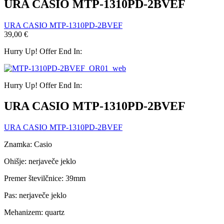
URA CASIO MTP-1310PD-2BVEF
URA CASIO MTP-1310PD-2BVEF
39,00
€
Hurry Up! Offer End In:
Hurry Up! Offer End In:
URA CASIO MTP-1310PD-2BVEF
URA CASIO MTP-1310PD-2BVEF
Znamka: Casio
Ohišje: nerjaveče jeklo
Premer številčnice: 39mm
Pas: nerjaveče jeklo
Mehanizem: quartz