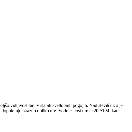
ljšo vidljivost tudi v slabih svetlobnih pogojih. Nad številčnico je
o dopolnjuje izrazno obliko ure. Vodotesnost ure je 20 ATM, kar