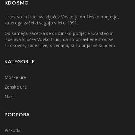
KDO SMO
Urarstvo in izdelava ključev Vovko je družinsko podjetje,
katerega začetki segajo v leto 1991.
Od samega začetka se družinsko podjetje Urarstvo in
izdelava ključev Vovko trudi, da so opravljene storitve
strokovne, zanesljive, s cenami, ki so prijazne kupcem.
KATEGORIJE
Moške ure
Ženske ure
Nakit
PODPORA
Piškotki