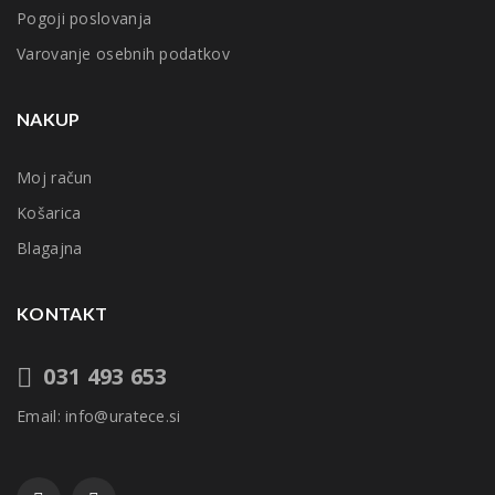
Pogoji poslovanja
Varovanje osebnih podatkov
NAKUP
Moj račun
Košarica
Blagajna
KONTAKT
031 493 653
Email: info@uratece.si