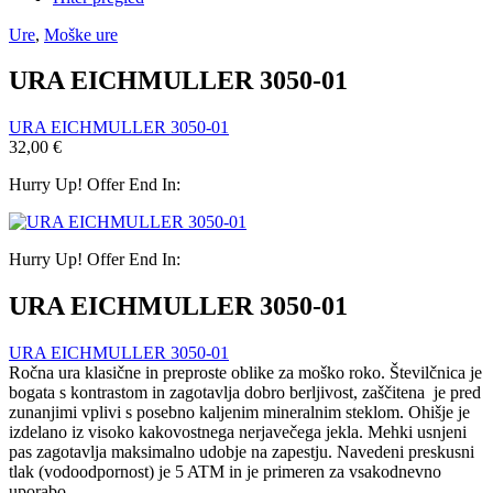
Ure
,
Moške ure
URA EICHMULLER 3050-01
URA EICHMULLER 3050-01
32,00
€
Hurry Up! Offer End In:
Hurry Up! Offer End In:
URA EICHMULLER 3050-01
URA EICHMULLER 3050-01
Ročna ura klasične in preproste oblike za moško roko.
Številčnica je
bogata s kontrastom in zagotavlja dobro berljivost, zaščitena je pred
zunanjimi vplivi s posebno kaljenim mineralnim steklom. Ohišje je
izdelano iz visoko kakovostnega nerjavečega jekla. Mehki usnjeni
pas zagotavlja maksimalno udobje na zapestju. Navedeni preskusni
tlak (vodoodpornost) je 5 ATM in je primeren za vsakodnevno
uporabo.