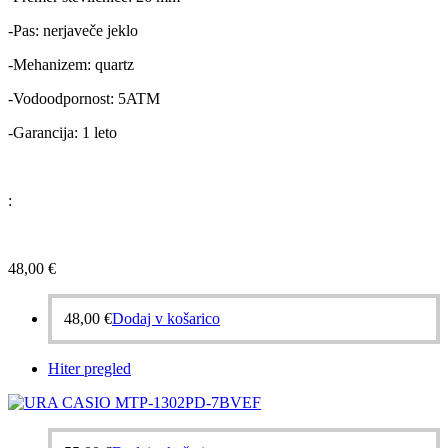
-Pas: nerjaveče jeklo
-Mehanizem: quartz
-Vodoodpornost: 5ATM
-Garancija: 1 leto
:
48,00
€
48,00
€
Dodaj v košarico
Hiter pregled