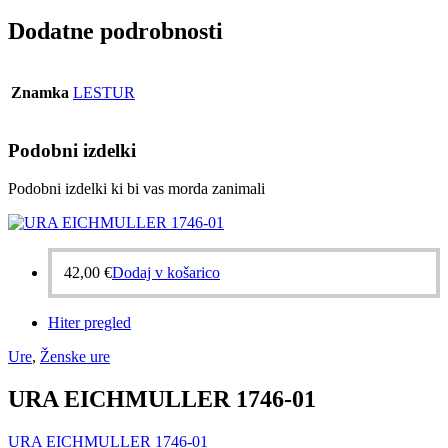
Dodatne podrobnosti
Znamka
LESTUR
Podobni izdelki
Podobni izdelki ki bi vas morda zanimali
42,00
€
Dodaj v košarico
Hiter pregled
Ure
,
Ženske ure
URA EICHMULLER 1746-01
URA EICHMULLER 1746-01