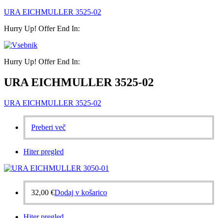
URA EICHMULLER 3525-02
Hurry Up! Offer End In:
Hurry Up! Offer End In:
URA EICHMULLER 3525-02
URA EICHMULLER 3525-02
Preberi več
Hiter pregled
32,00
€
Dodaj v košarico
Hiter pregled