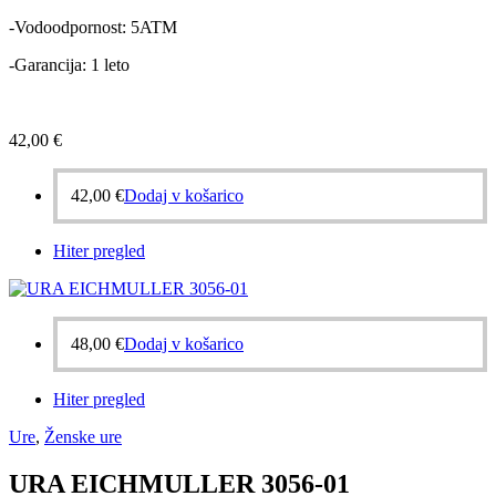
-Vodoodpornost: 5ATM
-Garancija: 1 leto
42,00
€
42,00
€
Dodaj v košarico
Hiter pregled
48,00
€
Dodaj v košarico
Hiter pregled
Ure
,
Ženske ure
URA EICHMULLER 3056-01