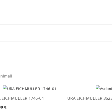
animali
 EICHMULLER 1746-01
URA EICHMULLER 3525
00
€