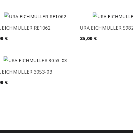
 EICHMULLER RE1062
URA EICHMULLER 5982
00
€
25,00
€
 EICHMULLER 3053-03
00
€