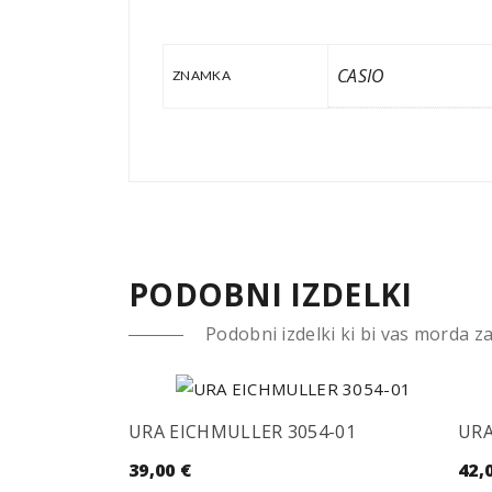
CASIO
ZNAMKA
PODOBNI IZDELKI
Podobni izdelki ki bi vas morda z
URA EICHMULLER 3054-01
URA
39,00
€
42,