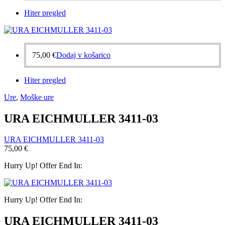
Hiter pregled
75,00
€
Dodaj v košarico
Hiter pregled
Ure
,
Moške ure
URA EICHMULLER 3411-03
URA EICHMULLER 3411-03
75,00
€
Hurry Up! Offer End In:
Hurry Up! Offer End In:
URA EICHMULLER 3411-03