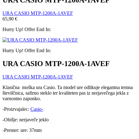
URA CASIO MTP-1200A-1AVEF
URA CASIO MTP-1200A-1AVEF
65,90
€
Hurry Up! Offer End In:
Hurry Up! Offer End In:
URA CASIO MTP-1200A-1AVEF
URA CASIO MTP-1200A-1AVEF
Klasična moška ura Casio. Ta model ure odlikuje elegantna temna
številčnica, safirno steklo ter kvaliteten pas iz nerjavečega jekla z
varnostno zaponko.
-Proizvajalec:
Casio-
-Ohišje: nerjaveče jeklo
-Premer: ure: 37mm