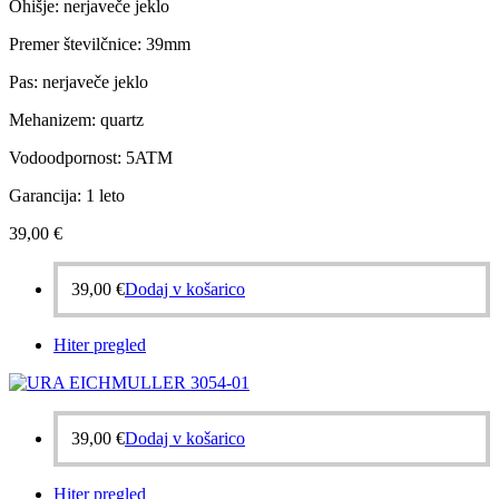
Ohišje: nerjaveče jeklo
Premer številčnice: 39mm
Pas: nerjaveče jeklo
Mehanizem: quartz
Vodoodpornost: 5ATM
Garancija: 1 leto
39,00
€
39,00
€
Dodaj v košarico
Hiter pregled
39,00
€
Dodaj v košarico
Hiter pregled