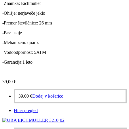
-Znamka: Eichmuller
-Ohišje: nerjaveče jeklo
-Premer številčnice: 26 mm
-Pas: usnje
-Mehanizem: quartz
-Vodoodpornost: 5ATM
-Garancija:1 leto
39,00
€
39,00
€
Dodaj v košarico
Hiter pregled