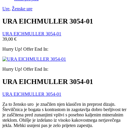
Ure
,
Ženske ure
URA EICHMULLER 3054-01
URA EICHMULLER 3054-01
39,00
€
Hurry Up! Offer End In:
Hurry Up! Offer End In:
URA EICHMULLER 3054-01
URA EICHMULLER 3054-01
Za to žensko uro je značilen
njen klasičen in preprost dizajn.
Številčnica je bogata s kontrastom in zagotavlja dobro berljivost ter
je zaščitena pred zunanjimi vplivi s posebno kaljenim mineralnim
steklom. Ohišje je izdelano iz visoko kakovostnega nerjavečega
jekla. Mehki usnjeni pas je zelo prijeten zapestju.