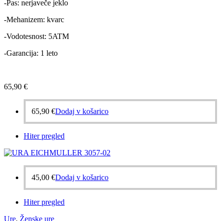
-Pas: nerjaveče jeklo
-Mehanizem: kvarc
-Vodotesnost: 5ATM
-Garancija: 1 leto
65,90
€
65,90
€
Dodaj v košarico
Hiter pregled
45,00
€
Dodaj v košarico
Hiter pregled
Ure
,
Ženske ure