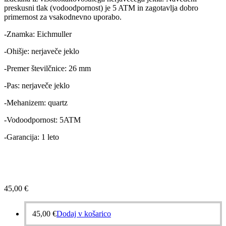
preskusni tlak (vodoodpornost) je 5 ATM in zagotavlja dobro
primernost za vsakodnevno uporabo.
-Znamka: Eichmuller
-Ohišje: nerjaveče jeklo
-Premer številčnice: 26 mm
-Pas: nerjaveče jeklo
-Mehanizem: quartz
-Vodoodpornost: 5ATM
-Garancija: 1 leto
45,00
€
45,00
€
Dodaj v košarico