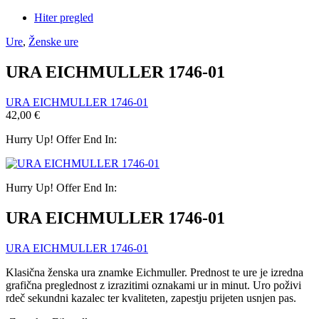
Hiter pregled
Ure
,
Ženske ure
URA EICHMULLER 1746-01
URA EICHMULLER 1746-01
42,00
€
Hurry Up! Offer End In:
Hurry Up! Offer End In:
URA EICHMULLER 1746-01
URA EICHMULLER 1746-01
Klasična ženska ura znamke Eichmuller. Prednost te ure je izredna
grafična preglednost z izrazitimi oznakami ur in minut. Uro poživi
rdeč sekundni kazalec ter kvaliteten, zapestju prijeten usnjen pas.