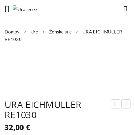
Domov
Ure
Ženske ure
URA EICHMULLER
RE1030
URA EICHMULLER
RE1030
RA
RA
EIC
EIC
32,00
€
HM
HM