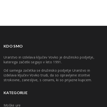
KDO SMO
Urarstvo in izdelava ključev Vovko je družinsko podjetje,
katerega začetki segajo v leto 1991.
Od samega začetka se družinsko podjetje Urarstvo in
izdelava ključev Vovko trudi, da so opravljene storitve
strokovne, zanesljive, s cenami, ki so prijazne kupcem.
KATEGORIJE
Moške ure