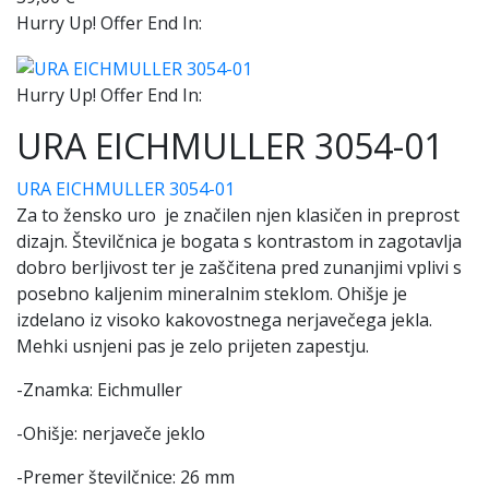
Hurry Up! Offer End In:
Hurry Up! Offer End In:
URA EICHMULLER 3054-01
URA EICHMULLER 3054-01
Za to žensko uro je značilen
njen klasičen in preprost
dizajn. Številčnica je bogata s kontrastom in zagotavlja
dobro berljivost ter je zaščitena pred zunanjimi vplivi s
posebno kaljenim mineralnim steklom. Ohišje je
izdelano iz visoko kakovostnega nerjavečega jekla.
Mehki usnjeni pas je zelo prijeten zapestju.
-Znamka: Eichmuller
-Ohišje: nerjaveče jeklo
-Premer številčnice: 26 mm