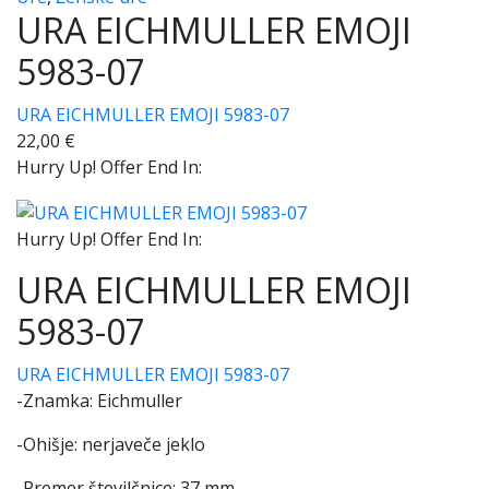
URA EICHMULLER EMOJI
5983-07
URA EICHMULLER EMOJI 5983-07
22,00
€
Hurry Up! Offer End In:
Hurry Up! Offer End In:
URA EICHMULLER EMOJI
5983-07
URA EICHMULLER EMOJI 5983-07
-Znamka: Eichmuller
-Ohišje: nerjaveče jeklo
-Premer številčnice: 37 mm