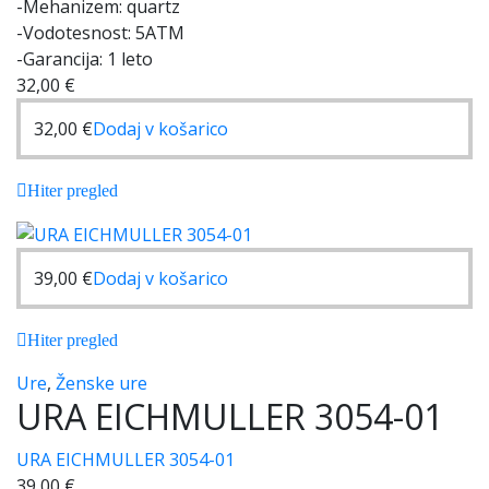
-Mehanizem: quartz
-Vodotesnost: 5ATM
-Garancija: 1 leto
32,00
€
32,00
€
Dodaj v košarico
Hiter pregled
39,00
€
Dodaj v košarico
Hiter pregled
Ure
,
Ženske ure
URA EICHMULLER 3054-01
URA EICHMULLER 3054-01
39,00
€