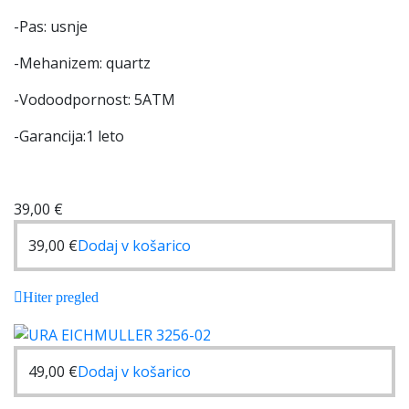
-Pas: usnje
-Mehanizem: quartz
-Vodoodpornost: 5ATM
-Garancija:1 leto
39,00
€
39,00
€
Dodaj v košarico
Hiter pregled
49,00
€
Dodaj v košarico