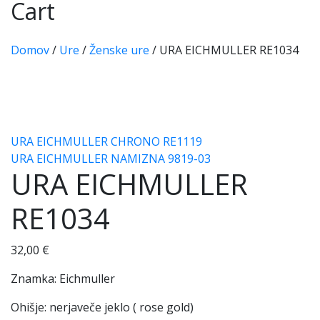
Cart
Domov
/
Ure
/
Ženske ure
/
URA EICHMULLER RE1034
URA EICHMULLER CHRONO RE1119
URA EICHMULLER NAMIZNA 9819-03
URA EICHMULLER
RE1034
32,00
€
Znamka: Eichmuller
Ohišje: nerjaveče jeklo ( rose gold)