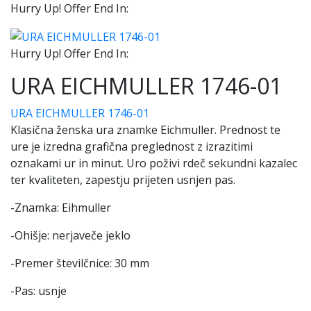
Hurry Up! Offer End In:
Hurry Up! Offer End In:
URA EICHMULLER 1746-01
URA EICHMULLER 1746-01
Klasična ženska ura znamke Eichmuller. Prednost te
ure je izredna grafična preglednost z izrazitimi
oznakami ur in minut. Uro poživi rdeč sekundni kazalec
ter kvaliteten, zapestju prijeten usnjen pas.
-Znamka: Eihmuller
-Ohišje: nerjaveče jeklo
-Premer številčnice: 30 mm
-Pas: usnje