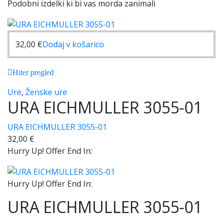
Podobni izdelki ki bi vas morda zanimali
32,00
€
Dodaj v košarico
Hiter pregled
Ure
,
Ženske ure
URA EICHMULLER 3055-01
URA EICHMULLER 3055-01
32,00
€
Hurry Up! Offer End In:
Hurry Up! Offer End In:
URA EICHMULLER 3055-01