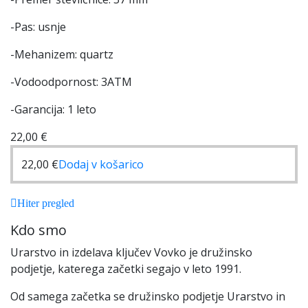
-Pas: usnje
-Mehanizem: quartz
-Vodoodpornost: 3ATM
-Garancija: 1 leto
22,00
€
22,00
€
Dodaj v košarico
Hiter pregled
Kdo smo
Urarstvo in izdelava ključev Vovko je družinsko
podjetje, katerega začetki segajo v leto 1991.
Od samega začetka se družinsko podjetje Urarstvo in