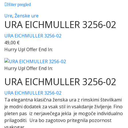
Hiter pregled
Ure
,
Ženske ure
URA EICHMULLER 3256-02
URA EICHMULLER 3256-02
49,00
€
Hurry Up! Offer End In:
Hurry Up! Offer End In:
URA EICHMULLER 3256-02
URA EICHMULLER 3256-02
Ta elegantna klasična ženska ura z rimskimi številkami
je modni dodatek za vsak stil in vsakdanje življenje. Fino
pleten pas iz nerjavečega jekla je mogoče individualno
prilagoditi. Ura bo zagotovo pritegnila pozornost
vsakogar.