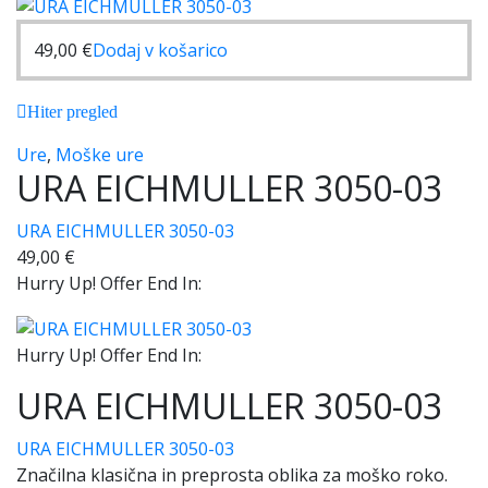
49,00
€
Dodaj v košarico
Hiter pregled
Ure
,
Moške ure
URA EICHMULLER 3050-03
URA EICHMULLER 3050-03
49,00
€
Hurry Up! Offer End In:
Hurry Up! Offer End In:
URA EICHMULLER 3050-03
URA EICHMULLER 3050-03
Značilna klasična in preprosta oblika za moško roko.