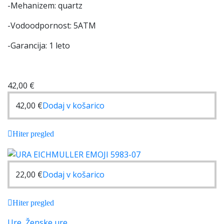
-Mehanizem: quartz
-Vodoodpornost: 5ATM
-Garancija: 1 leto
42,00
€
42,00
€
Dodaj v košarico
Hiter pregled
22,00
€
Dodaj v košarico
Hiter pregled
Ure
,
Ženske ure