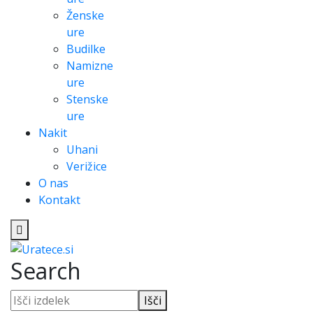
Ženske
ure
Budilke
Namizne
ure
Stenske
ure
Nakit
Uhani
Verižice
O nas
Kontakt
Search
Išči