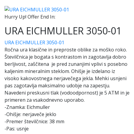
Hurry Up! Offer End In:
URA EICHMULLER 3050-01
URA EICHMULLER 3050-01
Ročna ura klasične in preproste oblike za moško roko.
Številčnica je bogata s kontrastom in zagotavlja dobro
berljivost, zaščitena je pred zunanjimi vplivi s posebno
kaljenim mineralnim steklom. Ohišje je izdelano iz
visoko kakovostnega nerjavečega jekla. Mehki usnjeni
pas zagotavlja maksimalno udobje na zapestju.
Navedeni preskusni tlak (vodoodpornost) je 5 ATM in je
primeren za vsakodnevno uporabo.
-Znamka: Eichmuller
-Ohišje: nerjaveče jeklo
-Premer številčnice: 38 mm
-Pas: usnje