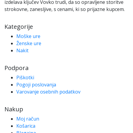
izdelava ključev Vovko trudi, da so opravljene storitve
strokovne, zanesljive, s cenami, ki so prijazne kupcem.
Kategorije
Moške ure
Ženske ure
Nakit
Podpora
Piškotki
Pogoji poslovanja
Varovanje osebnih podatkov
Nakup
Moj račun
Košarica
Blagajna